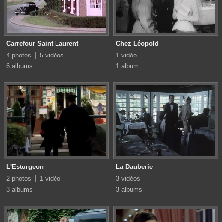
Carrefour Saint Laurent
Chez Léopold
4 photos
5 vidéos
1 vidéo
6 albums
1 album
L'Esturgeon
La Dauberie
2 photos
1 vidéo
3 vidéos
3 albums
3 albums