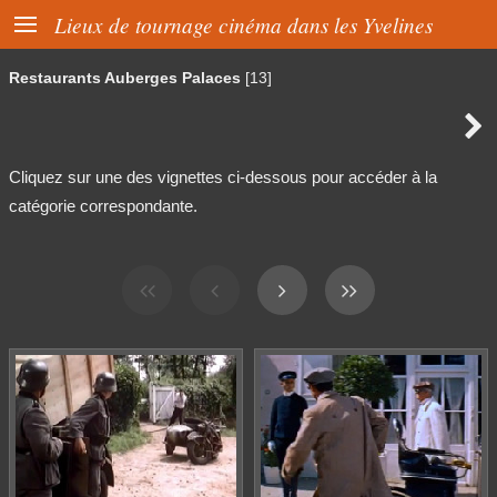

Lieux de tournage cinéma dans les Yvelines
Restaurants Auberges Palaces
[13]

Cliquez sur une des vignettes ci-dessous pour accéder à la
catégorie correspondante.