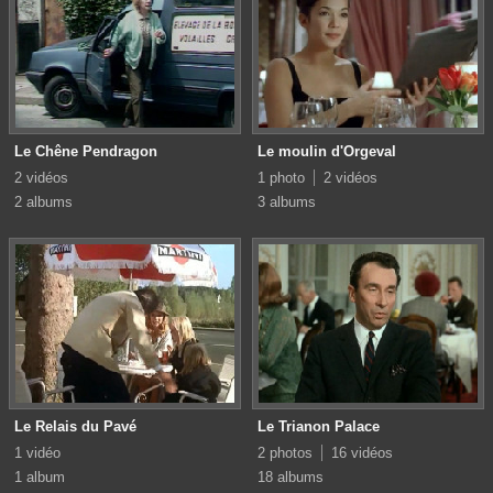
Le Chêne Pendragon
Le moulin d'Orgeval
2 vidéos
1 photo
2 vidéos
2 albums
3 albums
Le Relais du Pavé
Le Trianon Palace
1 vidéo
2 photos
16 vidéos
1 album
18 albums