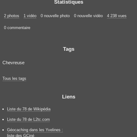
Statistiques
2 photos
1 vidéo
0 nouvelle photo
0 nouvelle vidéo
4 238 vues
0 commentaire
Tags
Chevreuse
Tous les tags
Liens
Liste du 78 de Wikipédia
Liste du 78 de L2tc.com
Géocaching dans les Yvelines :
liste des GCiné