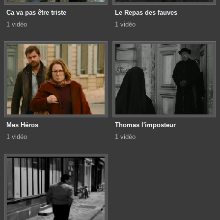
Ca va pas être triste
Le Repas des fauves
1 vidéo
1 vidéo
Mes Héros
Thomas l'imposteur
1 vidéo
1 vidéo