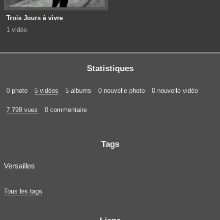
Trois Jours à vivre
1 vidéo
Statistiques
0 photo
5 vidéos
5 albums
0 nouvelle photo
0 nouvelle vidéo
7 799 vues
0 commentaire
Tags
Versailles
Tous les tags