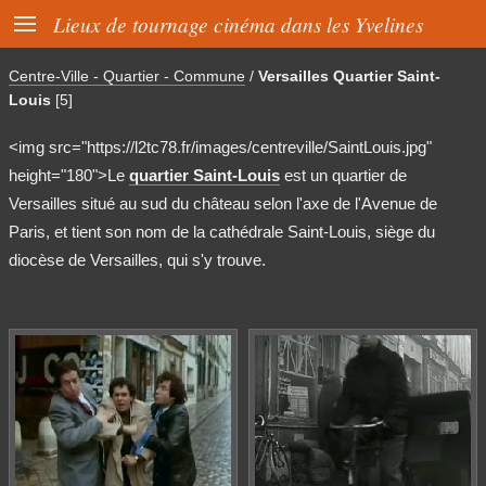

Lieux de tournage cinéma dans les Yvelines
Centre-Ville - Quartier - Commune
/
Versailles Quartier Saint-
Louis
[5]
<img src="https://l2tc78.fr/images/centreville/SaintLouis.jpg"
height="180">Le
quartier Saint-Louis
est un quartier de
Versailles situé au sud du château selon l'axe de l'Avenue de
Paris, et tient son nom de la cathédrale Saint-Louis, siège du
diocèse de Versailles, qui s'y trouve.