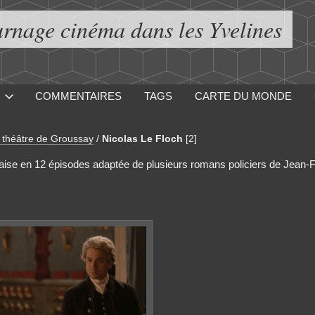
urnage cinéma dans les Yvelines
COMMENTAIRES
TAGS
CARTE DU MONDE
t théâtre de Groussay
/
Nicolas Le Floch
[2]
çaise en 12 épisodes adaptée de plusieurs romans policiers de Jean-