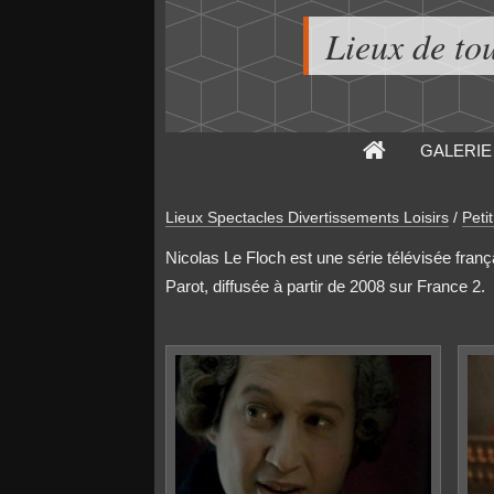
Lieux de to
GALERIE
Lieux Spectacles Divertissements Loisirs
/
Peti
Nicolas Le Floch est une série télévisée fran
Parot, diffusée à partir de 2008 sur France 2.