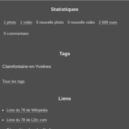
Statistiques
1 photo
1 vidéo
0 nouvelle photo
0 nouvelle vidéo
2 668 vues
0 commentaire
Tags
Clairefontaine-en-Yvelines
Tous les tags
Liens
Liste du 78 de Wikipédia
Liste du 78 de L2tc.com