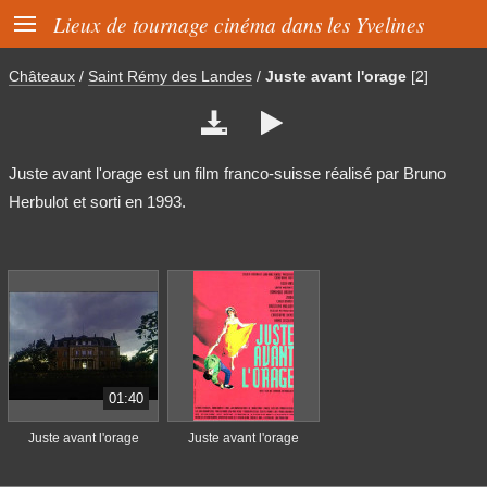

Lieux de tournage cinéma dans les Yvelines
Châteaux
/
Saint Rémy des Landes
/
Juste avant l'orage
[2]


Juste avant l'orage est un film franco-suisse réalisé par Bruno
Herbulot et sorti en 1993.
01:40
Juste avant l'orage
Juste avant l'orage