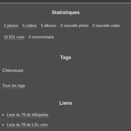
Statistiques
2 photos
5 vidéos
5 albums
0 nouvelle photo
0 nouvelle vidéo
10 831 vues
0 commentaire
Tags
Chevreuse
Tous les tags
Liens
Liste du 78 de Wikipédia
Liste du 78 de L2tc.com