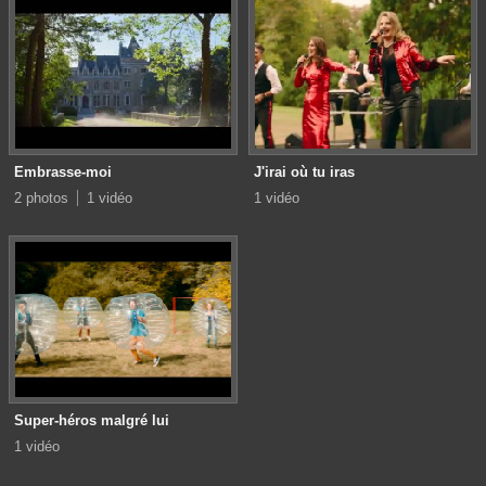
Embrasse-moi
J'irai où tu iras
2 photos
1 vidéo
1 vidéo
Super-héros malgré lui
1 vidéo