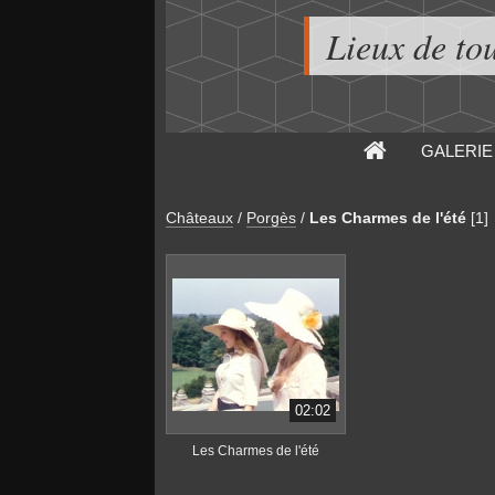
Lieux de to
GALERIE
Châteaux
/
Porgès
/
Les Charmes de l'été
[1]
02:02
Les Charmes de l'été