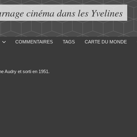
urnage cinéma dans les Yvelines
COMMENTAIRES
TAGS
CARTE DU MONDE
ne Audry et sorti en 1951.