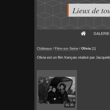
Lieux de to
GALERIE
Châteaux
/
Flins-sur-Seine
/
Olivia
[1]
Olivia est un film français réalisé par Jacqueli
01:20