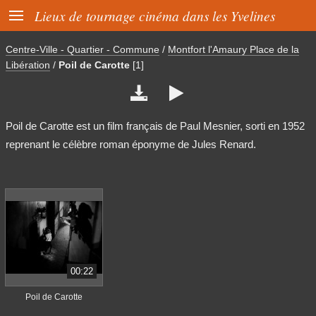

Lieux de tournage cinéma dans les Yvelines
Centre-Ville - Quartier - Commune
/
Montfort l'Amaury Place de la
Libération
/
Poil de Carotte
[1]


Poil de Carotte est un film français de Paul Mesnier, sorti en 1952
reprenant le célèbre roman éponyme de Jules Renard.
00:22
Poil de Carotte