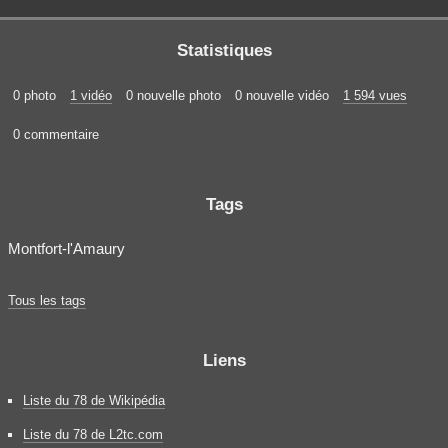
Statistiques
0 photo
1 vidéo
0 nouvelle photo
0 nouvelle vidéo
1 594 vues
0 commentaire
Tags
Montfort-l'Amaury
Tous les tags
Liens
Liste du 78 de Wikipédia
Liste du 78 de L2tc.com