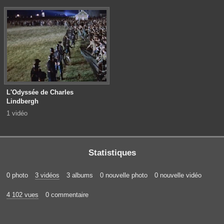
L'Odyssée de Charles
Lindbergh
1 vidéo
Statistiques
0 photo
3 vidéos
3 albums
0 nouvelle photo
0 nouvelle vidéo
4 102 vues
0 commentaire