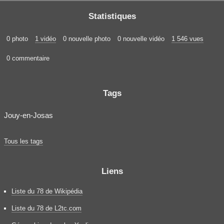
Statistiques
0 photo
1 vidéo
0 nouvelle photo
0 nouvelle vidéo
1 546 vues
0 commentaire
Tags
Jouy-en-Josas
Tous les tags
Liens
Liste du 78 de Wikipédia
Liste du 78 de L2tc.com