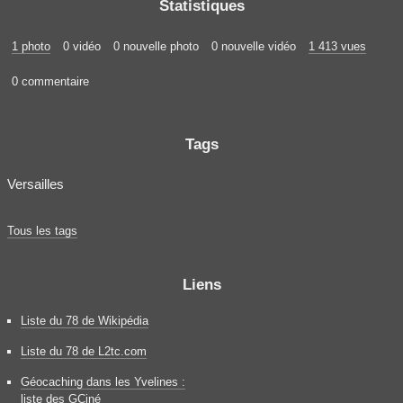
Statistiques
1 photo
0 vidéo
0 nouvelle photo
0 nouvelle vidéo
1 413 vues
0 commentaire
Tags
Versailles
Tous les tags
Liens
Liste du 78 de Wikipédia
Liste du 78 de L2tc.com
Géocaching dans les Yvelines :
liste des GCiné