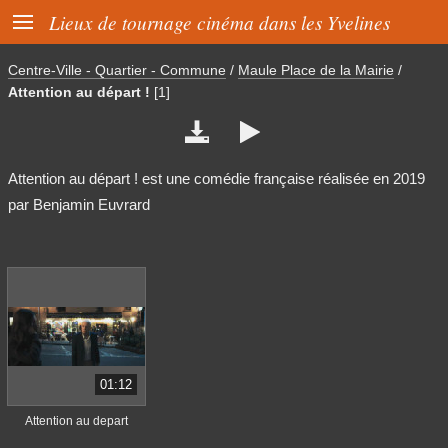

Lieux de tournage cinéma dans les Yvelines
Centre-Ville - Quartier - Commune
/
Maule Place de la Mairie
/
Attention au départ !
[1]


Attention au départ ! est une comédie française réalisée en 2019
par Benjamin Euvrard
01:12
Attention au depart