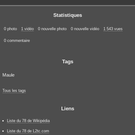
Statistiques
0 photo
1 vidéo
0 nouvelle photo
0 nouvelle vidéo
1 543 vues
0 commentaire
Tags
Maule
Tous les tags
Liens
Liste du 78 de Wikipédia
Liste du 78 de L2tc.com