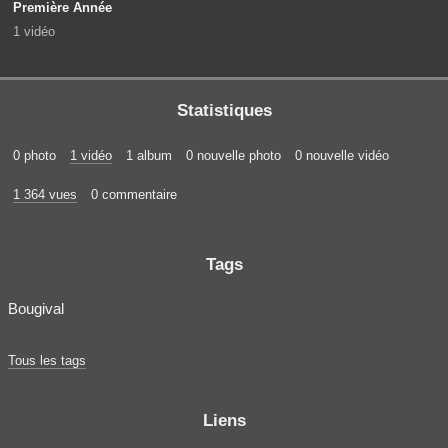
Première Année
1 vidéo
Statistiques
0 photo
1 vidéo
1 album
0 nouvelle photo
0 nouvelle vidéo
1 364 vues
0 commentaire
Tags
Bougival
Tous les tags
Liens