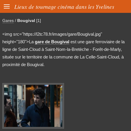

Lieux de tournage cinéma dans les Yvelines
Gares
/
Bougival
[1]
<img src="https://l2tc78.fr/images/gare/Bougival.jpg"
height="180">La
gare de Bougival
est une gare ferroviaire de la
ligne de Saint-Cloud à Saint-Nom-la-Bretèche - Forêt-de-Marly,
située sur le territoire de la commune de La Celle-Saint-Cloud, à
proximité de Bougival.