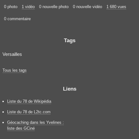
0 photo
1 vidéo
0 nouvelle photo
0 nouvelle vidéo
1 680 vues
0 commentaire
Tags
Versailles
Tous les tags
Liens
Liste du 78 de Wikipédia
Liste du 78 de L2tc.com
Géocaching dans les Yvelines :
liste des GCiné