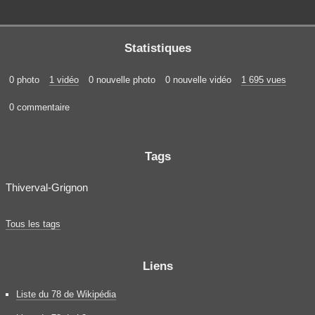
Statistiques
0 photo
1 vidéo
0 nouvelle photo
0 nouvelle vidéo
1 695 vues
0 commentaire
Tags
Thiverval-Grignon
Tous les tags
Liens
Liste du 78 de Wikipédia