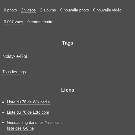
0 photo
2 vidéos
2 albums
0 nouvelle photo
0 nouvelle vidéo
3 007 vues
0 commentaire
Tags
Noisy-le-Roi
Tous les tags
Liens
Liste du 78 de Wikipédia
Liste du 78 de L2tc.com
Géocaching dans les Yvelines :
liste des GCiné