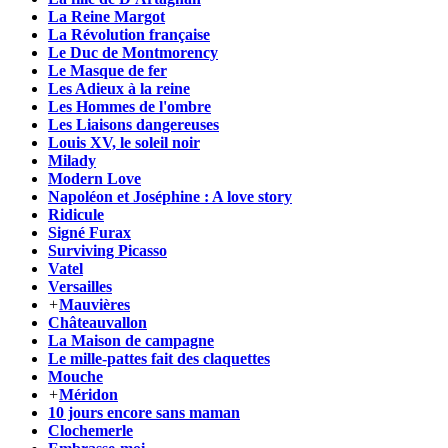
La Reine Margot
La Révolution française
Le Duc de Montmorency
Le Masque de fer
Les Adieux à la reine
Les Hommes de l'ombre
Les Liaisons dangereuses
Louis XV, le soleil noir
Milady
Modern Love
Napoléon et Joséphine : A love story
Ridicule
Signé Furax
Surviving Picasso
Vatel
Versailles
+
Mauvières
Châteauvallon
La Maison de campagne
Le mille-pattes fait des claquettes
Mouche
+
Méridon
10 jours encore sans maman
Clochemerle