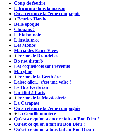
Coup de foudre
L'Inconnu dans la maison
On a retrouvé la 7ème compagnie
+
Ecuries Hardy
Belle époque
Chouans !
L'Etalon noir
L'institutrice
Les Monos
Maria des Eaux-Vives
+
Ferme de Brandelles
Do not disturb
Les coquelicots sont revenus
Maryline
+
Ferme de la Berthière
Laisse aller... c'est une valse !
Le 16 à Kerbriant
Un idiot à Paris
+
Ferme de la Massicoterie
La Carapate
On a retrouvé la 7ème compagnie
+
La Gentilhommière
Qu'est-ce qu'on a encore fait au Bon Dieu ?
Qu'est-ce qu'on a fait au Bon Dieu ?
Qu'est-ce qu'on a tous fait au Bon Dieu ?