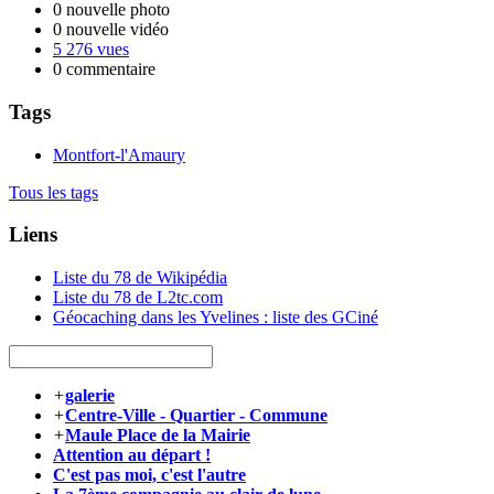
0 nouvelle photo
0 nouvelle vidéo
5 276 vues
0 commentaire
Tags
Montfort-l'Amaury
Tous les tags
Liens
Liste du 78 de Wikipédia
Liste du 78 de L2tc.com
Géocaching dans les Yvelines : liste des GCiné
+
galerie
+
Centre-Ville - Quartier - Commune
+
Maule Place de la Mairie
Attention au départ !
C'est pas moi, c'est l'autre