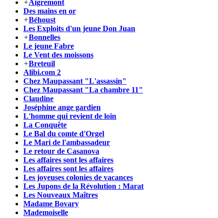
+
Aigremont
Des mains en or
+
Béhoust
Les Exploits d'un jeune Don Juan
+
Bonnelles
Le jeune Fabre
Le Vent des moissons
+
Breteuil
Alibi.com 2
Chez Maupassant "L'assassin"
Chez Maupassant "La chambre 11"
Claudine
Joséphine ange gardien
L'homme qui revient de loin
La Conquête
Le Bal du comte d'Orgel
Le Mari de l'ambassadeur
Le retour de Casanova
Les affaires sont les affaires
Les affaires sont les affaires
Les joyeuses colonies de vacances
Les Jupons de la Révolution : Marat
Les Nouveaux Maîtres
Madame Bovary
Mademoiselle