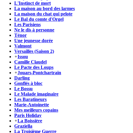
L'Instinct de mort
La maison au bord des larmes
La maison du chat qui pelote
Le Bal du comte d'Orgel
Les Parisiens
Ne le dis à personne
Ténor
Une jeunesse dorée
Valmont
Versailles (Saison 2)
+
Issou
Camille Claudel
Le Pacte des Loups
+
Jouars-Pontchartrain
Darling
Gonflés à bloc
Le Bossu
Le Malade imaginaire
Les Baratineurs
Marie-Antoinette
Mes meilleurs copains
Paris Holiday
+
La Boissière
Graziella
La Troisième Guerre