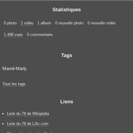
Statistiques
0 photo
1 vidéo
1 album
0 nouvelle photo
0 nouvelle vidéo
1 498 vues
0 commentaire
Tags
Mareil-Marly
Tous les tags
Liens
Liste du 78 de Wikipédia
Liste du 78 de L2tc.com