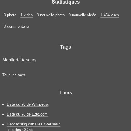
Statistiques
0 photo
1 vidéo
0 nouvelle photo
0 nouvelle vidéo
1 454 vues
0 commentaire
Tags
Montfort-l'Amaury
Tous les tags
Liens
Liste du 78 de Wikipédia
Liste du 78 de L2tc.com
Géocaching dans les Yvelines :
liste des GCiné