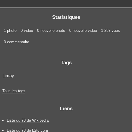
Statistiques
1 photo
0 vidéo
0 nouvelle photo
0 nouvelle vidéo
1 287 vues
0 commentaire
Tags
Limay
Tous les tags
Liens
Liste du 78 de Wikipédia
Liste du 78 de L2tc.com