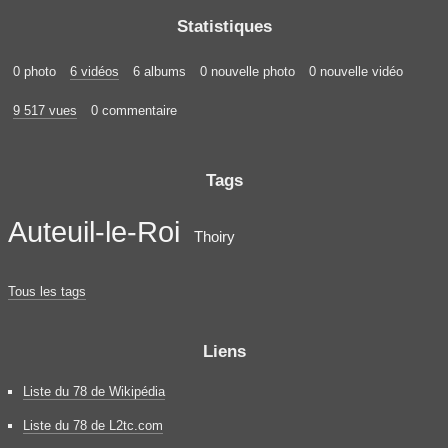
Statistiques
0 photo
6 vidéos
6 albums
0 nouvelle photo
0 nouvelle vidéo
9 517 vues
0 commentaire
Tags
Auteuil-le-Roi
Thoiry
Tous les tags
Liens
Liste du 78 de Wikipédia
Liste du 78 de L2tc.com