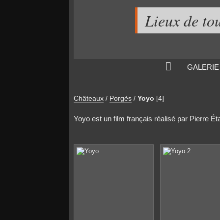
Lieux de to
GALERIE
Châteaux
/
Porgès
/
Yoyo
[4]
Yoyo est un film français réalisé par Pierre Éta