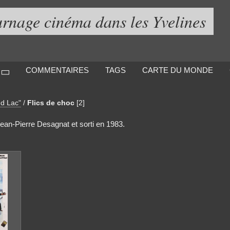
urnage cinéma dans les Yvelines
COMMENTAIRES
TAGS
CARTE DU MONDE
nd Lac"
/
Flics de choc
[2]
 Jean-Pierre Desagnat et sorti en 1983.