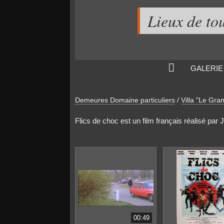
Lieux de to
GALERIE
Demeures Domaine particuliers
/
Villa "Le Gra
Flics de choc est un film français réalisé par
00:49