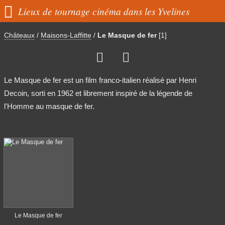

Lieux de tournage cinéma dans les Yvelines
Châteaux
/
Maisons-Laffitte
/
Le Masque de fer
[1]


Le Masque de fer est un film franco-italien réalisé par Henri
Decoin, sorti en 1962 et librement inspiré de la légende de
l'Homme au masque de fer.
Le Masque de fer