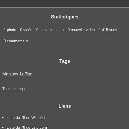
Statistiques
1 photo
0 vidéo
0 nouvelle photo
0 nouvelle vidéo
1 415 vues
0 commentaire
Tags
Maisons-Laffitte
Tous les tags
Liens
Liste du 78 de Wikipédia
Liste du 78 de L2tc.com