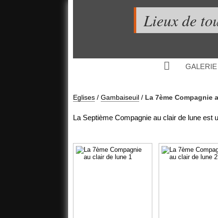
Lieux de to
GALERIE
Eglises
/
Gambaiseuil
/
La 7ème Compagnie au
La Septième Compagnie au clair de lune est u