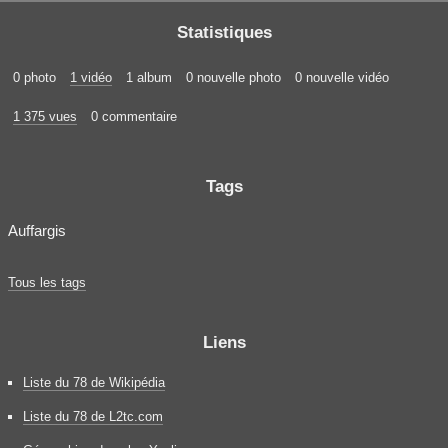
Statistiques
0 photo
1 vidéo
1 album
0 nouvelle photo
0 nouvelle vidéo
1 375 vues
0 commentaire
Tags
Auffargis
Tous les tags
Liens
Liste du 78 de Wikipédia
Liste du 78 de L2tc.com