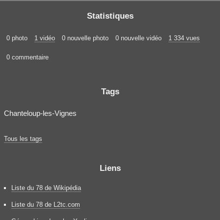
Statistiques
0 photo
1 vidéo
0 nouvelle photo
0 nouvelle vidéo
1 334 vues
0 commentaire
Tags
Chanteloup-les-Vignes
Tous les tags
Liens
Liste du 78 de Wikipédia
Liste du 78 de L2tc.com