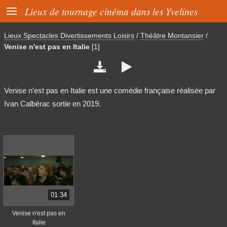

Lieux de tournage cinéma dans les Yvelines
Lieux Spectacles Divertissements Loisirs
/
Théâtre Montansier
/
Venise n'est pas en Italie
[1]


Venise n'est pas en Italie est une comédie française réalisée par
Ivan Calbérac sortie en 2019.
01:34
Venise n'est pas en
Italie