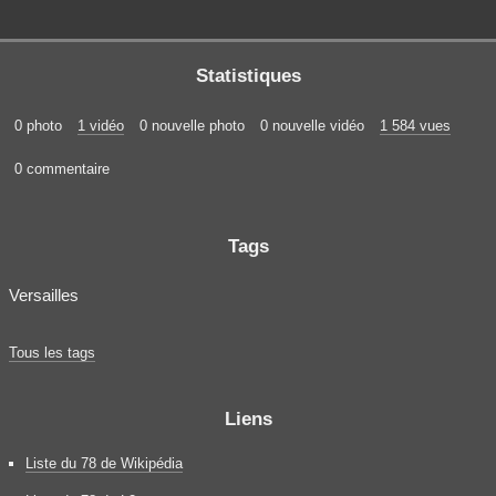
Statistiques
0 photo
1 vidéo
0 nouvelle photo
0 nouvelle vidéo
1 584 vues
0 commentaire
Tags
Versailles
Tous les tags
Liens
Liste du 78 de Wikipédia