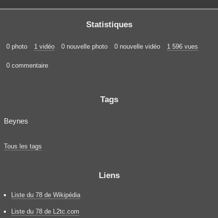
Statistiques
0 photo
1 vidéo
0 nouvelle photo
0 nouvelle vidéo
1 596 vues
0 commentaire
Tags
Beynes
Tous les tags
Liens
Liste du 78 de Wikipédia
Liste du 78 de L2tc.com