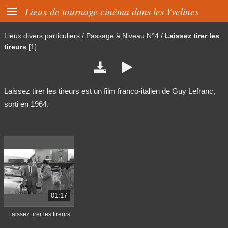

Lieux de tournage cinéma dans les Yvelines
Lieux divers particuliers
/
Passage à Niveau N°4
/
Laissez tirer les
tireurs
[1]


Laissez tirer les tireurs est un film franco-italien de Guy Lefranc,
sorti en 1964.
01:17
Laissez tirer les tireurs