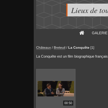
Lieux de to
GALERIE
Châteaux
/
Breteuil
/
La Conquête
[1]
La Conquête est un film biographique français 
00:50