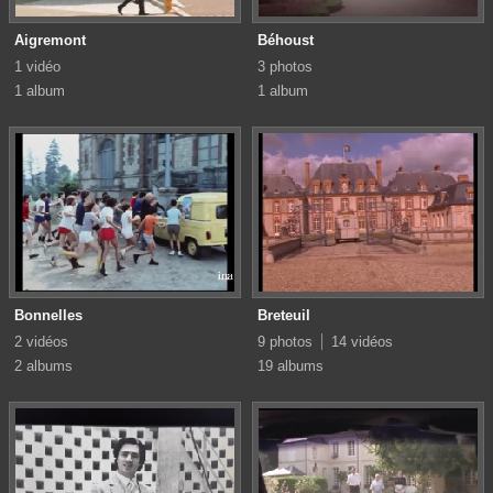
Aigremont
Béhoust
1 vidéo
3 photos
1 album
1 album
Bonnelles
Breteuil
2 vidéos
9 photos
14 vidéos
2 albums
19 albums