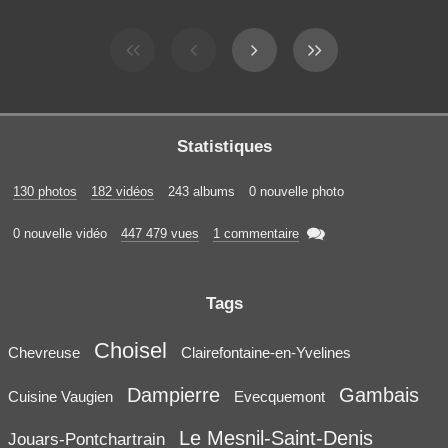
Statistiques
130 photos
182 vidéos
243 albums
0 nouvelle photo

0 nouvelle vidéo
447 479 vues
1 commentaire
Tags
Choisel
Chevreuse
Clairefontaine-en-Yvelines
Dampierre
Gambais
Cuisine Vaugien
Evecquemont
Le Mesnil-Saint-Denis
Jouars-Pontchartrain