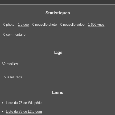
Statistiques
0 photo
1 vidéo
0 nouvelle photo
0 nouvelle vidéo
1 600 vues
0 commentaire
Tags
Versailles
Tous les tags
Liens
Liste du 78 de Wikipédia
Liste du 78 de L2tc.com