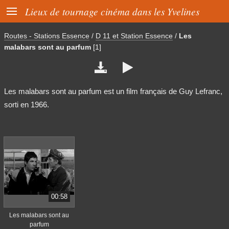

Lieux de tournage cinéma dans les Yvelines
Routes - Stations Essence
/
D 11 et Station Essence
/
Les
malabars sont au parfum
[1]


Les malabars sont au parfum est un film français de Guy Lefranc,
sorti en 1966.
00:58
Les malabars sont au
parfum