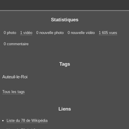
Statistiques
0 photo
1 vidéo
0 nouvelle photo
0 nouvelle vidéo
1 605 vues
0 commentaire
Tags
Auteuil-le-Roi
Tous les tags
Liens
Liste du 78 de Wikipédia