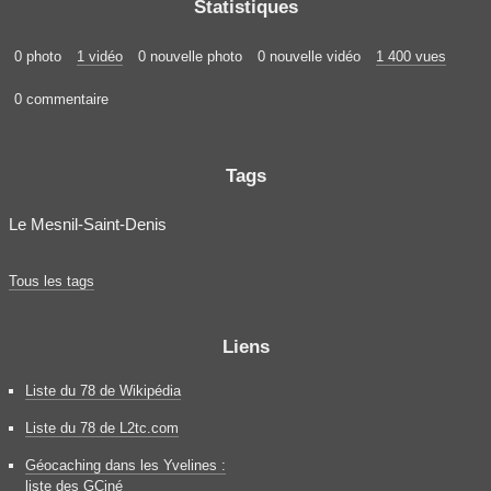
Statistiques
0 photo
1 vidéo
0 nouvelle photo
0 nouvelle vidéo
1 400 vues
0 commentaire
Tags
Le Mesnil-Saint-Denis
Tous les tags
Liens
Liste du 78 de Wikipédia
Liste du 78 de L2tc.com
Géocaching dans les Yvelines :
liste des GCiné