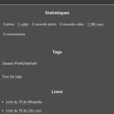
Statistiques
0 photo
1 vidéo
0 nouvelle photo
0 nouvelle vidéo
1 396 vues
0 commentaire
Tags
Jouars-Pontchartrain
Tous les tags
Liens
Liste du 78 de Wikipédia
Liste du 78 de L2tc.com