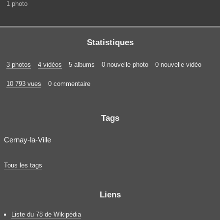
1 photo
Statistiques
3 photos
4 vidéos
5 albums
0 nouvelle photo
0 nouvelle vidéo
10 793 vues
0 commentaire
Tags
Cernay-la-Ville
Tous les tags
Liens
Liste du 78 de Wikipédia