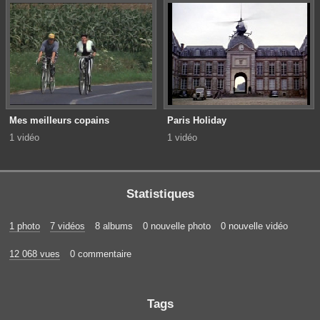
Mes meilleurs copains
Paris Holiday
1 vidéo
1 vidéo
Statistiques
1 photo
7 vidéos
8 albums
0 nouvelle photo
0 nouvelle vidéo
12 068 vues
0 commentaire
Tags