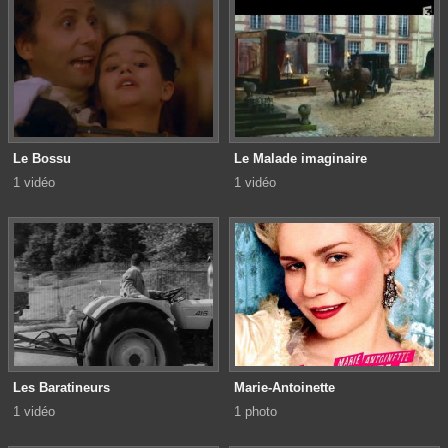
Le Bossu
Le Malade imaginaire
1 vidéo
1 vidéo
Les Baratineurs
Marie-Antoinette
1 vidéo
1 photo