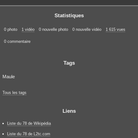
Statistiques
0 photo
1 vidéo
0 nouvelle photo
0 nouvelle vidéo
1 615 vues
0 commentaire
Tags
Maule
Tous les tags
Liens
Liste du 78 de Wikipédia
Liste du 78 de L2tc.com