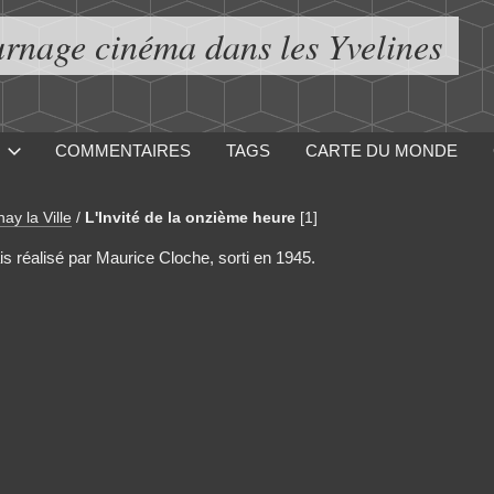
urnage cinéma dans les Yvelines
COMMENTAIRES
TAGS
CARTE DU MONDE
ay la Ville
/
L'Invité de la onzième heure
[1]
is réalisé par Maurice Cloche, sorti en 1945.