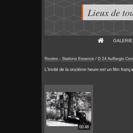
Lieux de to
GALERIE
Routes - Stations Essence
/
D 24 Auffargis Cern
L'Invité de la onzième heure est un film frança
00:48