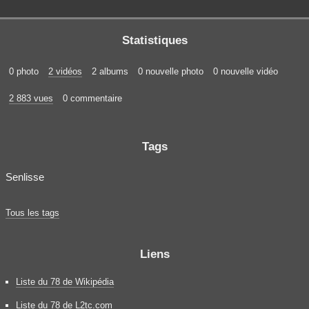
Statistiques
0 photo
2 vidéos
2 albums
0 nouvelle photo
0 nouvelle vidéo
2 883 vues
0 commentaire
Tags
Senlisse
Tous les tags
Liens
Liste du 78 de Wikipédia
Liste du 78 de L2tc.com