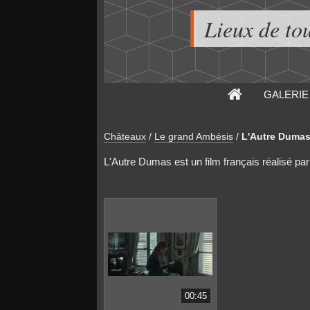
Lieux de to
GALERIE
Châteaux
/
Le grand Ambésis
/
L'Autre Duma
L'Autre Dumas est un film français réalisé pa
00:45