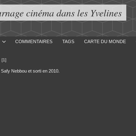
urnage cinéma dans les Yvelines
COMMENTAIRES
TAGS
CARTE DU MONDE
s
[1]
r Safy Nebbou et sorti en 2010.