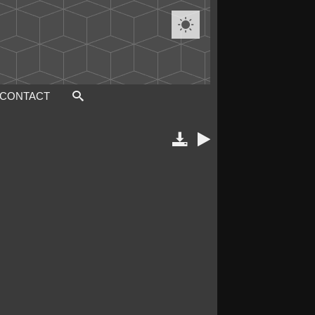

CONTACT

