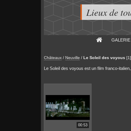
Lieux de to
GALERIE
Châteaux
/
Neuville
/
Le Soleil des voyous
[1]
Le Soleil des voyous est un film franco-italien
00:53