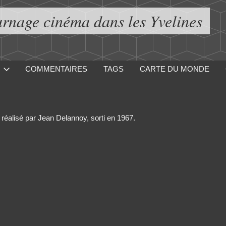
urnage cinéma dans les Yvelines
COMMENTAIRES
TAGS
CARTE DU MONDE
, réalisé par Jean Delannoy, sorti en 1967.