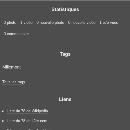
Statistiques
0 photo
1 vidéo
0 nouvelle photo
0 nouvelle vidéo
1 575 vues
0 commentaire
Tags
Millemont
Tous les tags
Liens
Liste du 78 de Wikipédia
Liste du 78 de L2tc.com