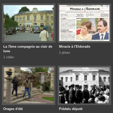
La 7ème compagnie au clair de
Miracle à l'Eldorado
lune
1 photo
1 vidéo
Orages d'été
Piédalu député