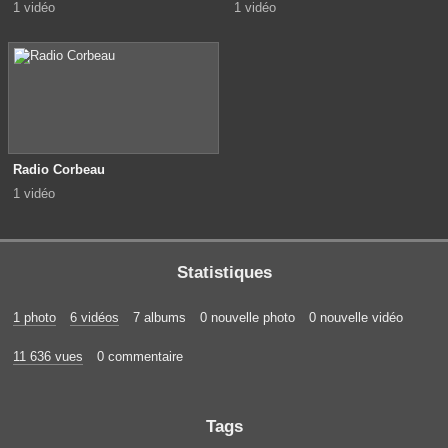
1 vidéo
1 vidéo
Radio Corbeau
1 vidéo
Statistiques
1 photo
6 vidéos
7 albums
0 nouvelle photo
0 nouvelle vidéo
11 636 vues
0 commentaire
Tags