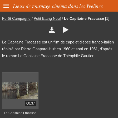

Lieux de tournage cinéma dans les Yvelines
Forêt Campagne
/
Petit Etang Neuf
/
Le Capitaine Fracasse
[1]


Le Capitaine Fracasse est un film de cape et d'épée franco-italien
réalisé par Pierre Gaspard-Huit en 1960 et sorti en 1961, d'après
le roman Le Capitaine Fracasse de Théophile Gautier.
00:37
Le Capitaine Fracasse