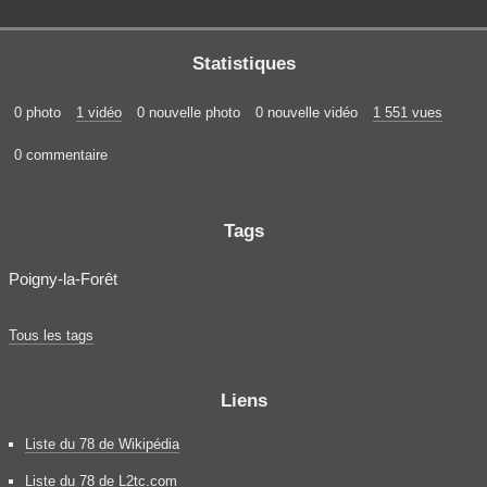
Statistiques
0 photo
1 vidéo
0 nouvelle photo
0 nouvelle vidéo
1 551 vues
0 commentaire
Tags
Poigny-la-Forêt
Tous les tags
Liens
Liste du 78 de Wikipédia
Liste du 78 de L2tc.com