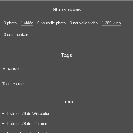
Statistiques
0 photo
1 vidéo
0 nouvelle photo
0 nouvelle vidéo
1 389 vues
0 commentaire
Tags
Emancé
Tous les tags
Liens
Liste du 78 de Wikipédia
Liste du 78 de L2tc.com