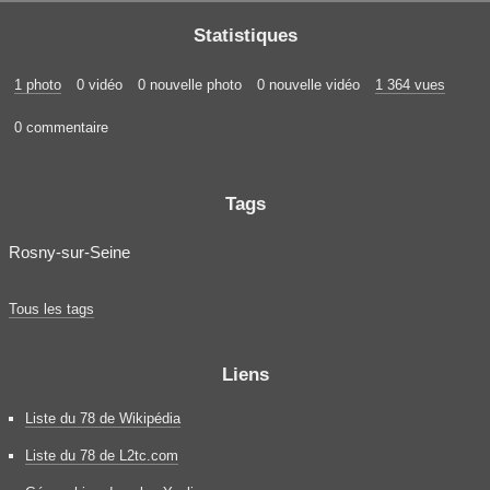
Statistiques
1 photo
0 vidéo
0 nouvelle photo
0 nouvelle vidéo
1 364 vues
0 commentaire
Tags
Rosny-sur-Seine
Tous les tags
Liens
Liste du 78 de Wikipédia
Liste du 78 de L2tc.com