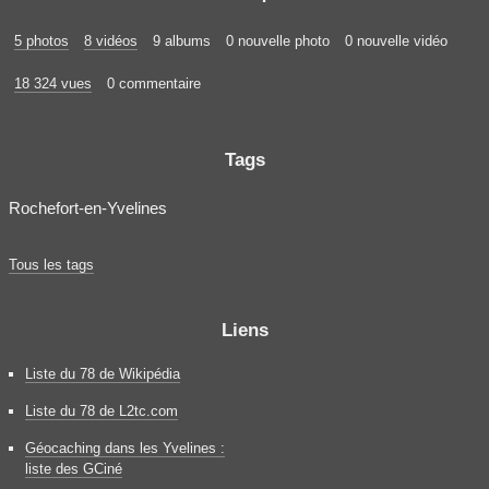
5 photos
8 vidéos
9 albums
0 nouvelle photo
0 nouvelle vidéo
18 324 vues
0 commentaire
Tags
Rochefort-en-Yvelines
Tous les tags
Liens
Liste du 78 de Wikipédia
Liste du 78 de L2tc.com
Géocaching dans les Yvelines :
liste des GCiné