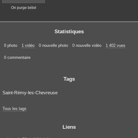
On purge bébé
Statistiques
0 photo
1 vidéo
0 nouvelle photo
0 nouvelle vidéo
1 402 vues
0 commentaire
Tags
Saint-Rémy-les-Chevreuse
Tous les tags
Liens